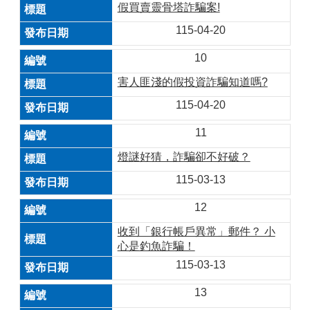
假買賣靈骨塔詐騙案!
115-04-20
10
害人匪淺的假投資詐騙知道嗎?
115-04-20
11
燈謎好猜，詐騙卻不好破？
115-03-13
12
收到「銀行帳戶異常」郵件？ 小
心是釣魚詐騙！
115-03-13
13