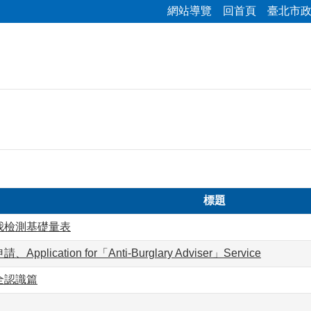
網站導覽
回首頁
臺北市
標題
我檢測基礎量表
plication for「Anti-Burglary Adviser」Service
全認識篇