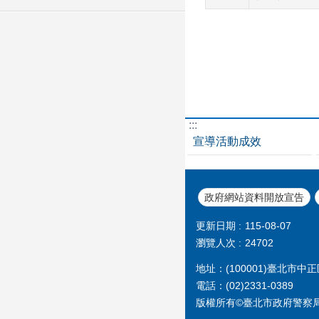
:::
宣導活動成效
政府網站資料開放宣告
更新日期
115-08-07
瀏覽人次
24702
地址：(100001)臺北市
電話：(02)2331-0389
版權所有©臺北市政府警察局 