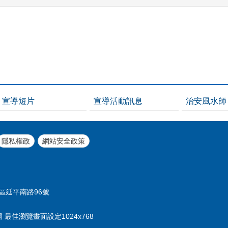
宣導短片
宣導活動訊息
治安風水師
隱私權政
網站安全政策
中正區延平南路96號
最佳瀏覽畫面設定1024x768