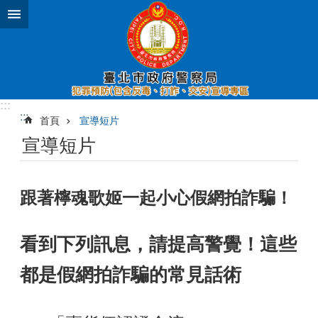
跳到主要內容區塊
:::
:::
首頁
宣導短片
宣導短片
跟著檸魂歌姬一起小心假網拍詐騙！
看到下列訊息，請提高警覺！這些
都是假網拍詐騙的常見話術