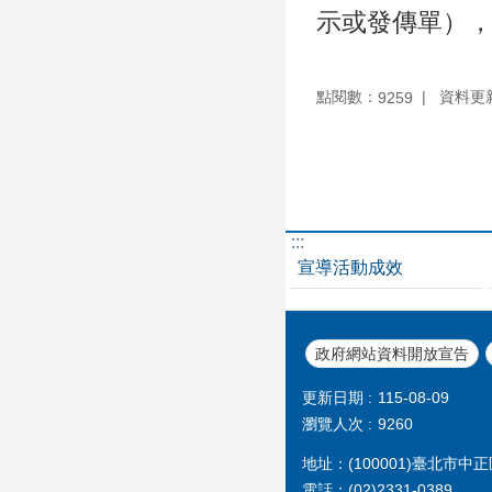
示或發傳單）
點閱數：
資料更新：
9259
:::
宣導活動成效
政府網站資料開放宣告
更新日期
115-08-09
瀏覽人次
9260
地址：(100001)臺北市
電話：(02)2331-0389