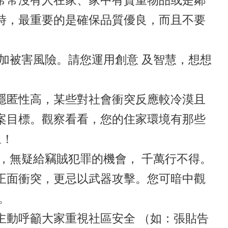
常常沒有人在家、家中有貴重物品或是鄰
時，最重要的是確保品質優良，而且不要
加被害風險。請您運用創意 及智慧，想想
隱匿性高，某些對社會衝突反應較冷漠且
案目標。觀察看看，您的住家環境有那些
象！
，無疑給竊賊犯罪的機會， 千萬行不得。
正面衝突，更忌以武器攻擊。您可暗中觀
。
主動呼籲大家重視社區安全 （如：張貼告