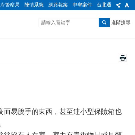
政府警察局
陳情系統
網路報案
申辦案件
台北通
進階搜尋
高而易脫手的東西，甚至連小型保險箱也
。