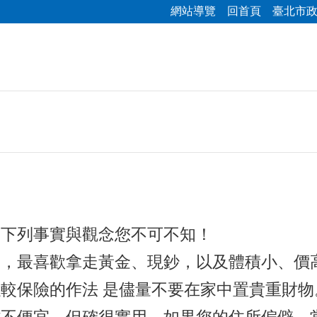
網站導覽
回首頁
臺北市
，下列事實與觀念您不可不知！
後，最喜歡拿走黃金、現鈔，以及體積小、價
較保險的作法 是儘量不要在家中置貴重財物