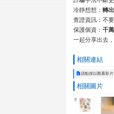
詐騙手法不斷
冷靜想想：
轉
查證資訊：不要
保護個資：
千
一起分享出去
相關連結
請點按以觀看影片
相關圖片