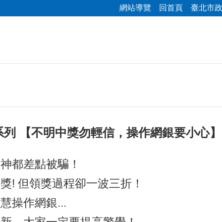
網站導覽
回首頁
臺北市
系列 【不明中獎勿輕信，操作網銀要小心】
女神都差點被騙！
獎! 但領獎過程卻一波三折！
操作網銀...