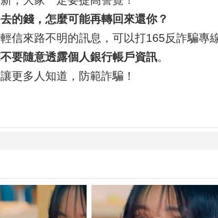
更新，大家一定要提高警覺！
出去的錢，怎麼可能再轉回來還你？
輕信來路不明的訊息，可以打165反詐騙專
萬不要隨意透露個人銀行帳戶資訊
。
，讓更多人知道，防範詐騙！