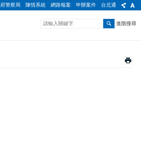
政府警察局
陳情系統
網路報案
申辦案件
台北通
進階搜尋