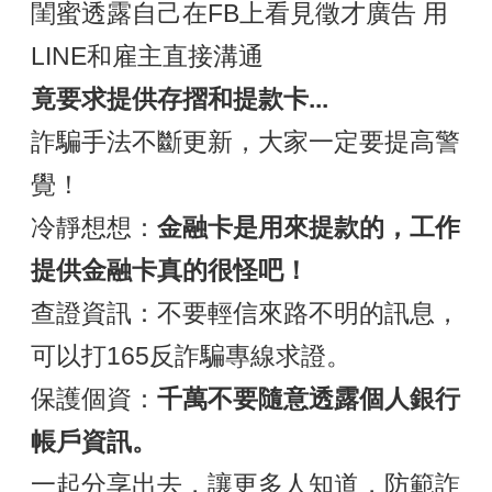
閨蜜透露自己在FB上看見徵才廣告 用
LINE和雇主直接溝通
竟要求提供存摺和提款卡...
詐騙手法不斷更新，大家一定要提高警
覺！
冷靜想想：
金融卡是用來提款的，工作
提供金融卡真的很怪吧！
查證資訊：不要輕信來路不明的訊息，
可以打165反詐騙專線求證。
保護個資：
千萬不要隨意透露個人銀行
帳戶資訊。
一起分享出去，讓更多人知道，防範詐