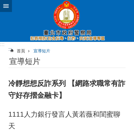
跳到主要內容區塊
:::
:::
首頁
宣導短片
宣導短片
冷靜想想反詐系列 【網路求職常有詐
守好存摺金融卡】
1111人力銀行發言人黃若薇和閨蜜聊
天